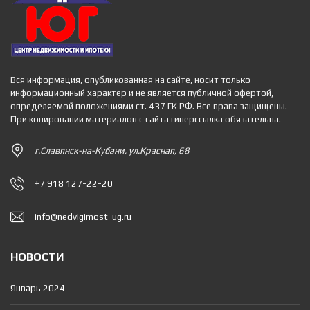
Вся информация, опубликованная на сайте, носит только
информационный характер и не является публичной офертой,
определяемой положениями ст. 437 ГК РФ. Все права защищены.
При копировании материалов с сайта гиперссылка обязательна.
г.Славянск-на-Кубани, ул.Красная, 68
+7 918 127-22-20
info@nedvigimost-ug.ru
НОВОСТИ
Январь 2024