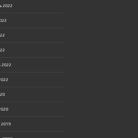
Я
ь 2022
Т
О
Р
2022
022
022
 2022
2022
020
2020
 2019