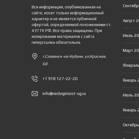
Сентябр
Вся информация, опубликованная на
сайте, носит только информационный
характер и не является публичной
Август 
офертой, определяемой положениями ст.
437 ГК РФ. Все права защищены. При
Июль 2
копировании материалов с сайта
гиперссылка обязательна.
Март 2
г.Славянск-на-Кубани, ул.Красная,
68
Февраль
+7 918 127-22-20
Январь 
info@nedvigimost-ug.ru
Июль 2
Январь 
Октябрь