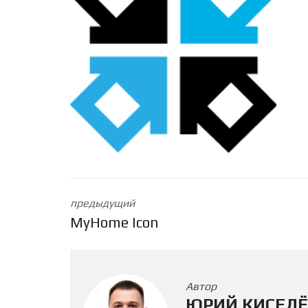
предыдущий
MyHome Icon
Автор
ЮРИЙ КИСЕЛЁ