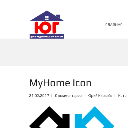
ГЛАВНАЯ
MyHome Icon
21.02.2017
0 комментарев
Юрий Киселёв
Катег