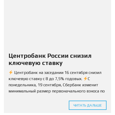
Центробанк России снизил
ключевую ставку
Центробанк на заседании 16 сентября снизил
ключевую ставку с 8 до 7,5% годовых.
С
понедельника, 19 сентября, Сбербанк изменит
минимальный размер первоначального взноса по
ипотеке на вторичку с 15% до 10%.
Условия
будут...
ЧИТАТЬ ДАЛЬШЕ