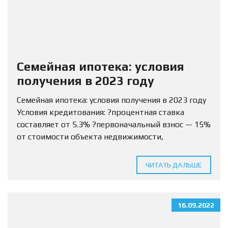
Семейная ипотека: условия
получения в 2023 году
Семейная ипотека: условия получения в 2023 году
Условия кредитования: ?процентная ставка
составляет от 5.3% ?первоначальный взнос — 15%
от стоимости объекта недвижимости,
разрешается использовать маткапитал ?Сумма
кредитования определяется для МО и ЛО — 12
ЧИТАТЬ ДАЛЬШЕ
млн...
16.09.2022