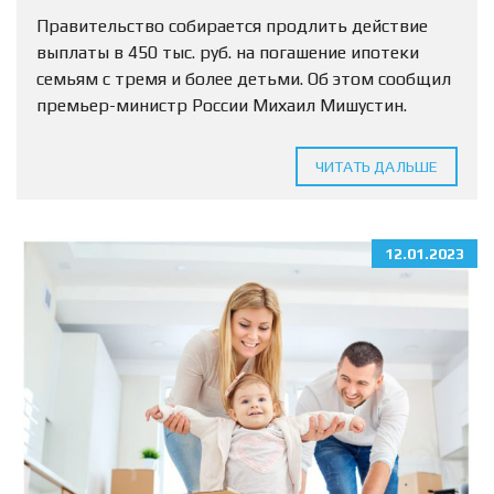
погашение ипотеки
Правительство собирается продлить действие
выплаты в 450 тыс. руб. на погашение ипотеки
семьям с тремя и более детьми. Об этом сообщил
премьер-министр России Михаил Мишустин.
«Планируется… по поручению президента
продлить действие денежной выплаты при
ЧИТАТЬ ДАЛЬШЕ
рождении...
12.01.2023