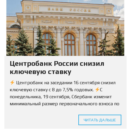
Центробанк России снизил
ключевую ставку
Центробанк на заседании 16 сентября снизил
ключевую ставку с 8 до 7,5% годовых.
С
понедельника, 19 сентября, Сбербанк изменит
минимальный размер первоначального взноса по
ипотеке на вторичку с 15% до 10%.
Условия
будут...
ЧИТАТЬ ДАЛЬШЕ