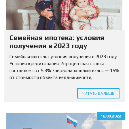
Семейная ипотека: условия
получения в 2023 году
Семейная ипотека: условия получения в 2023 году
Условия кредитования: ?процентная ставка
составляет от 5.3% ?первоначальный взнос — 15%
от стоимости объекта недвижимости,
разрешается использовать маткапитал ?Сумма
кредитования определяется для МО и ЛО — 12
ЧИТАТЬ ДАЛЬШЕ
млн...
16.09.2022