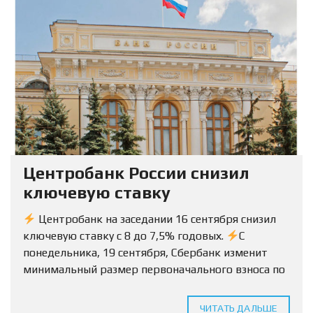
Центробанк России снизил
ключевую ставку
Центробанк на заседании 16 сентября снизил
ключевую ставку с 8 до 7,5% годовых.
С
понедельника, 19 сентября, Сбербанк изменит
минимальный размер первоначального взноса по
ипотеке на вторичку с 15% до 10%.
Условия
будут...
ЧИТАТЬ ДАЛЬШЕ