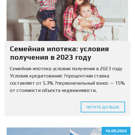
Семейная ипотека: условия
получения в 2023 году
Семейная ипотека: условия получения в 2023 году
Условия кредитования: ?процентная ставка
составляет от 5.3% ?первоначальный взнос — 15%
от стоимости объекта недвижимости,
разрешается использовать маткапитал ?Сумма
кредитования определяется для МО и ЛО — 12
ЧИТАТЬ ДАЛЬШЕ
млн...
16.09.2022