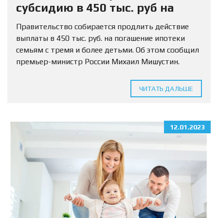
субсидию в 450 тыс. руб на
погашение ипотеки
Правительство собирается продлить действие
выплаты в 450 тыс. руб. на погашение ипотеки
семьям с тремя и более детьми. Об этом сообщил
премьер-министр России Михаил Мишустин.
«Планируется… по поручению президента
продлить действие денежной выплаты при
ЧИТАТЬ ДАЛЬШЕ
рождении...
12.01.2023