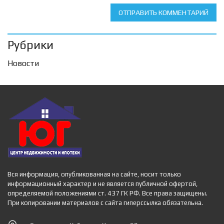
ОТПРАВИТЬ КОММЕНТАРИЙ
Рубрики
Новости
Вся информация, опубликованная на сайте, носит только
информационный характер и не является публичной офертой,
определяемой положениями ст. 437 ГК РФ. Все права защищены.
При копировании материалов с сайта гиперссылка обязательна.