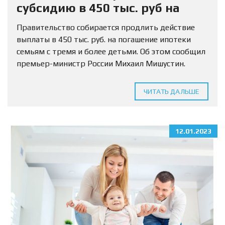
субсидию в 450 тыс. руб на
погашение ипотеки
Правительство собирается продлить действие
выплаты в 450 тыс. руб. на погашение ипотеки
семьям с тремя и более детьми. Об этом сообщил
премьер-министр России Михаил Мишустин.
«Планируется… по поручению президента
продлить действие денежной выплаты при
ЧИТАТЬ ДАЛЬШЕ
рождении...
12.01.2023