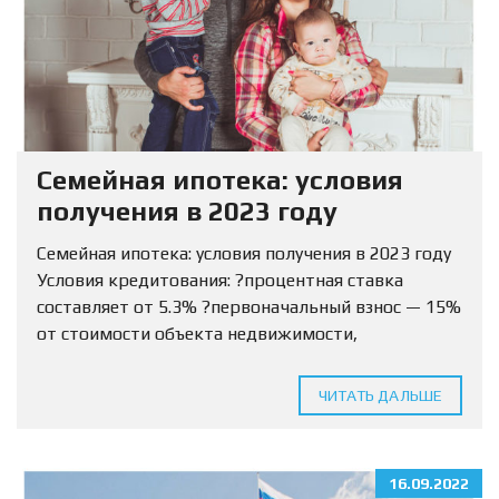
Семейная ипотека: условия
получения в 2023 году
Семейная ипотека: условия получения в 2023 году
Условия кредитования: ?процентная ставка
составляет от 5.3% ?первоначальный взнос — 15%
от стоимости объекта недвижимости,
разрешается использовать маткапитал ?Сумма
кредитования определяется для МО и ЛО — 12
ЧИТАТЬ ДАЛЬШЕ
млн...
16.09.2022