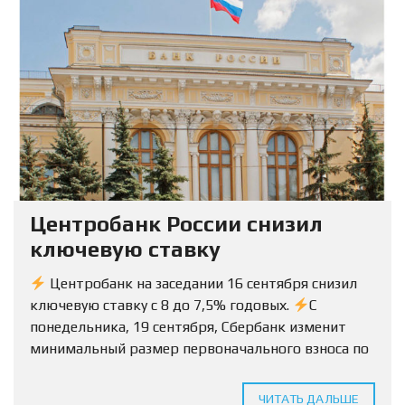
Центробанк России снизил
ключевую ставку
Центробанк на заседании 16 сентября снизил
ключевую ставку с 8 до 7,5% годовых.
С
понедельника, 19 сентября, Сбербанк изменит
минимальный размер первоначального взноса по
ипотеке на вторичку с 15% до 10%.
Условия
будут...
ЧИТАТЬ ДАЛЬШЕ