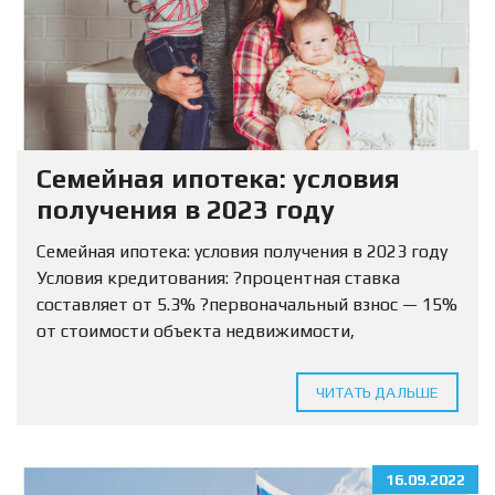
Семейная ипотека: условия
получения в 2023 году
Семейная ипотека: условия получения в 2023 году
Условия кредитования: ?процентная ставка
составляет от 5.3% ?первоначальный взнос — 15%
от стоимости объекта недвижимости,
разрешается использовать маткапитал ?Сумма
кредитования определяется для МО и ЛО — 12
ЧИТАТЬ ДАЛЬШЕ
млн...
16.09.2022