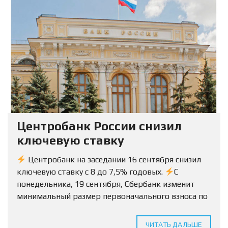
Центробанк России снизил
ключевую ставку
Центробанк на заседании 16 сентября снизил
ключевую ставку с 8 до 7,5% годовых.
С
понедельника, 19 сентября, Сбербанк изменит
минимальный размер первоначального взноса по
ипотеке на вторичку с 15% до 10%.
Условия
будут...
ЧИТАТЬ ДАЛЬШЕ