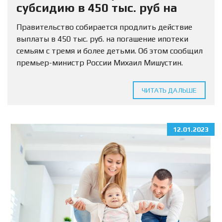
субсидию в 450 тыс. руб на
погашение ипотеки
Правительство собирается продлить действие
выплаты в 450 тыс. руб. на погашение ипотеки
семьям с тремя и более детьми. Об этом сообщил
премьер-министр России Михаил Мишустин.
«Планируется… по поручению президента
продлить действие денежной выплаты при
ЧИТАТЬ ДАЛЬШЕ
рождении...
12.01.2023