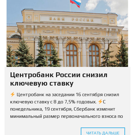
Центробанк России снизил
ключевую ставку
Центробанк на заседании 16 сентября снизил
ключевую ставку с 8 до 7,5% годовых.
С
понедельника, 19 сентября, Сбербанк изменит
минимальный размер первоначального взноса по
ипотеке на вторичку с 15% до 10%.
Условия
будут...
ЧИТАТЬ ДАЛЬШЕ