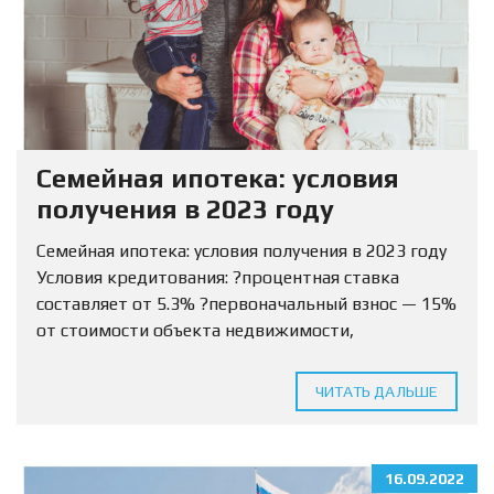
Семейная ипотека: условия
получения в 2023 году
Семейная ипотека: условия получения в 2023 году
Условия кредитования: ?процентная ставка
составляет от 5.3% ?первоначальный взнос — 15%
от стоимости объекта недвижимости,
разрешается использовать маткапитал ?Сумма
кредитования определяется для МО и ЛО — 12
ЧИТАТЬ ДАЛЬШЕ
млн...
16.09.2022