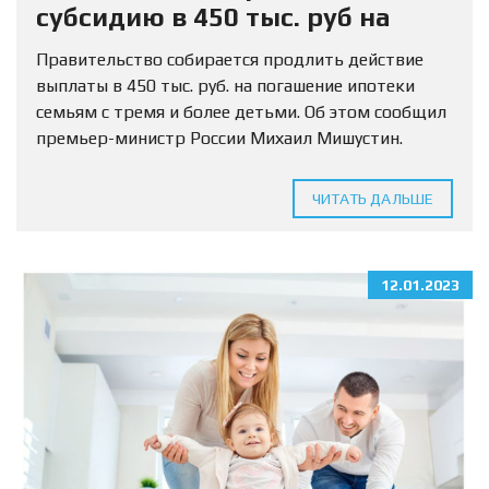
субсидию в 450 тыс. руб на
погашение ипотеки
Правительство собирается продлить действие
выплаты в 450 тыс. руб. на погашение ипотеки
семьям с тремя и более детьми. Об этом сообщил
премьер-министр России Михаил Мишустин.
«Планируется… по поручению президента
продлить действие денежной выплаты при
ЧИТАТЬ ДАЛЬШЕ
рождении...
12.01.2023