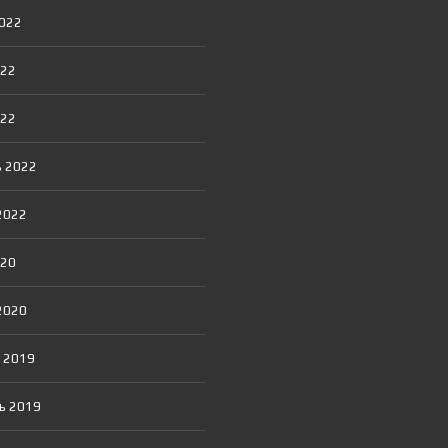
Я
Т
2022
О
Р
022
022
 2022
2022
020
2020
 2019
ь 2019