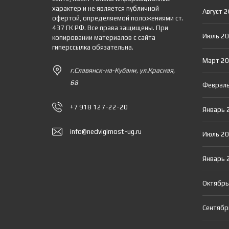
характер и не является публичной
Август 
офертой, определяемой положениями ст.
437 ГК РФ. Все права защищены. При
Июль 2
копировании материалов с сайта
гиперссылка обязательна.
Март 2
г.Славянск-на-Кубани, ул.Красная,
68
Февраль
+7 918 127-22-20
Январь 
info@nedvigimost-ug.ru
Июль 2
Январь 
Октябрь
Сентябр