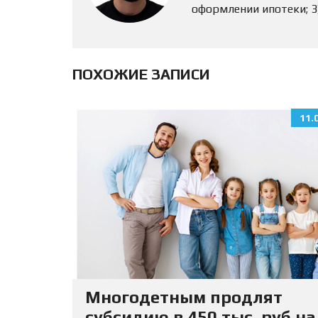
оформлении ипотеки; 
ПОХОЖИЕ ЗАПИСИ
11.
Многодетным продлят
субсидию в 450 тыс. руб на