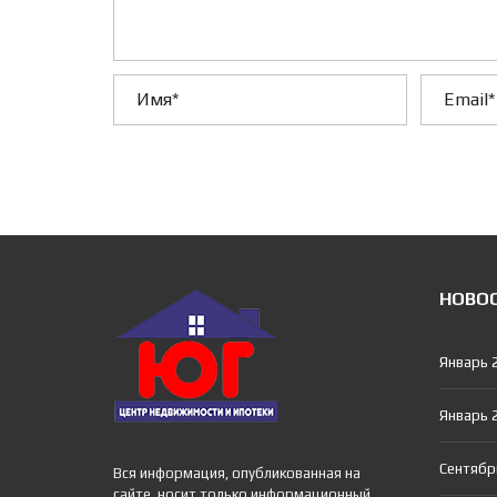
НОВО
Январь 
Январь 
Сентябр
Вся информация, опубликованная на
сайте, носит только информационный