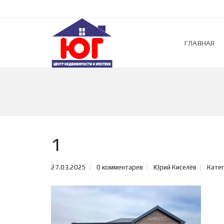
ГЛАВНАЯ
1
27.03.2025
0 комментарев
Юрий Киселёв
Катег