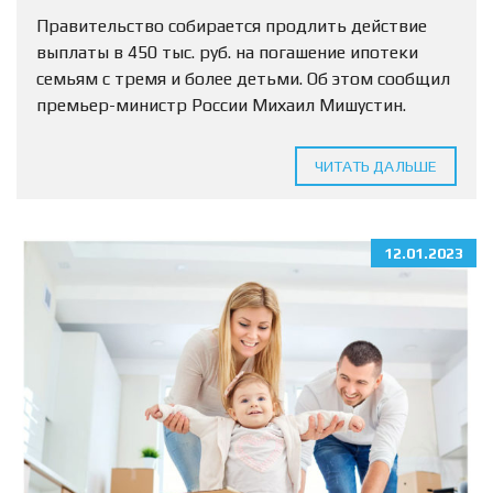
погашение ипотеки
Правительство собирается продлить действие
выплаты в 450 тыс. руб. на погашение ипотеки
семьям с тремя и более детьми. Об этом сообщил
премьер-министр России Михаил Мишустин.
«Планируется… по поручению президента
продлить действие денежной выплаты при
ЧИТАТЬ ДАЛЬШЕ
рождении...
12.01.2023