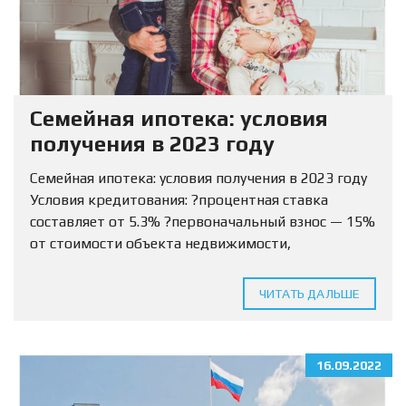
Семейная ипотека: условия
получения в 2023 году
Семейная ипотека: условия получения в 2023 году
Условия кредитования: ?процентная ставка
составляет от 5.3% ?первоначальный взнос — 15%
от стоимости объекта недвижимости,
разрешается использовать маткапитал ?Сумма
кредитования определяется для МО и ЛО — 12
ЧИТАТЬ ДАЛЬШЕ
млн...
16.09.2022