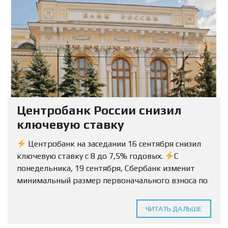
Центробанк России снизил
ключевую ставку
Центробанк на заседании 16 сентября снизил
ключевую ставку с 8 до 7,5% годовых.
С
понедельника, 19 сентября, Сбербанк изменит
минимальный размер первоначального взноса по
ипотеке на вторичку с 15% до 10%.
Условия
будут...
ЧИТАТЬ ДАЛЬШЕ