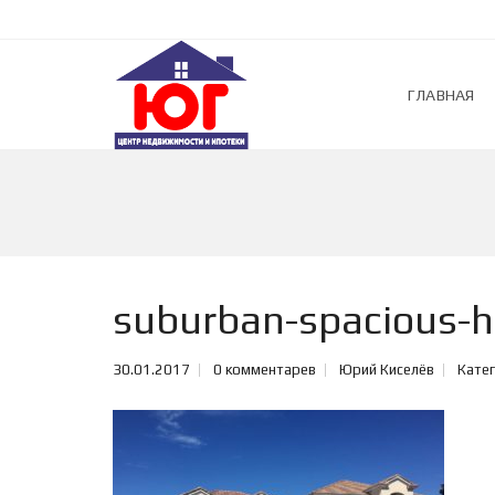
ГЛАВНАЯ
suburban-spacious-
30.01.2017
0 комментарев
Юрий Киселёв
Катег