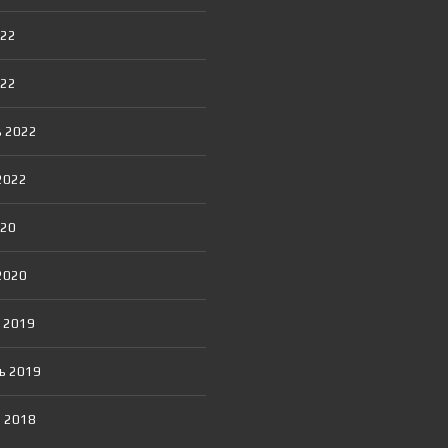
Я
Т
022
О
Р
022
 2022
2022
020
2020
 2019
ь 2019
 2018