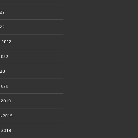
Я
Т
О
022
Р
022
 2022
2022
020
2020
 2019
ь 2019
 2018