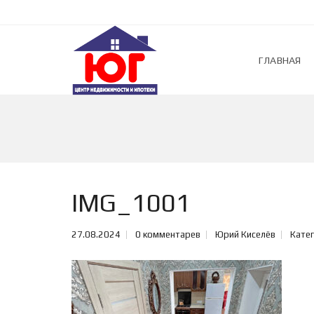
ГЛАВНАЯ
IMG_1001
27.08.2024
0 комментарев
Юрий Киселёв
Катег