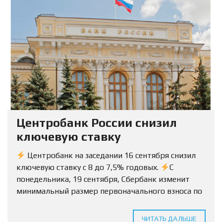
Центробанк России снизил
ключевую ставку
Центробанк на заседании 16 сентября снизил
ключевую ставку с 8 до 7,5% годовых.
С
понедельника, 19 сентября, Сбербанк изменит
минимальный размер первоначального взноса по
ипотеке на вторичку с 15% до 10%.
Условия
будут...
ЧИТАТЬ ДАЛЬШЕ