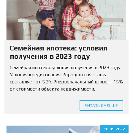
Семейная ипотека: условия
получения в 2023 году
Семейная ипотека: условия получения в 2023 году
Условия кредитования: ?процентная ставка
составляет от 5.3% ?первоначальный взнос — 15%
от стоимости объекта недвижимости,
разрешается использовать маткапитал ?Сумма
кредитования определяется для МО и ЛО — 12
ЧИТАТЬ ДАЛЬШЕ
млн...
16.09.2022