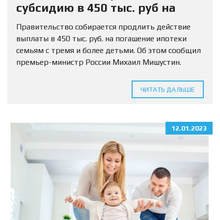
субсидию в 450 тыс. руб на
погашение ипотеки
Правительство собирается продлить действие
выплаты в 450 тыс. руб. на погашение ипотеки
семьям с тремя и более детьми. Об этом сообщил
премьер-министр России Михаил Мишустин.
«Планируется… по поручению президента
продлить действие денежной выплаты при
ЧИТАТЬ ДАЛЬШЕ
рождении...
12.01.2023