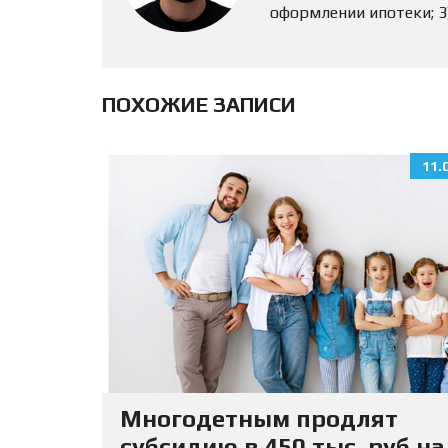
оформлении ипотеки; 
ПОХОЖИЕ ЗАПИСИ
11.
Многодетным продлят
субсидию в 450 тыс. руб на