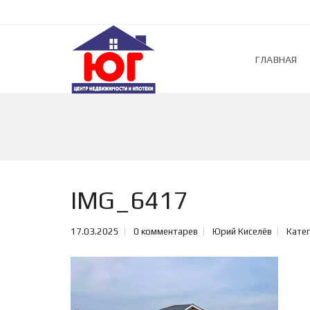
ГЛАВНАЯ
IMG_6417
17.03.2025
0 комментарев
Юрий Киселёв
Катег