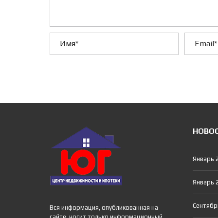
НОВО
Январь 
Январь 
Сентябр
Вся информация, опубликованная на
сайте, носит только информационный