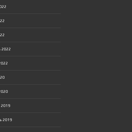
Я
Т
2022
О
Р
022
022
 2022
2022
020
2020
 2019
ь 2019